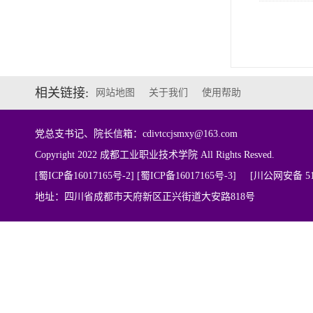
相关链接:
网站地图
关于我们
使用帮助
党总支书记、院长信箱：cdivtccjsmxy@163.com
Copyright 2022 成都工业职业技术学院 All Rights Resved.
[蜀ICP备16017165号-2] [蜀ICP备16017165号-3]
[川公网安备 510
地址：四川省成都市天府新区正兴街道大安路818号