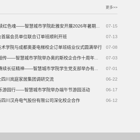
更多>>
续红色魂——智慧城市学院赴雅安开展2026年暑期...
07-15
会首届会员单位联合订单班顺利开班
07-13
技术学院与成都奥菱电梯校企订单班结业仪式圆满举行
07-08
相传——智慧城市学院举办奥的斯校企合作十周年...
07-03
赓续长征精神——智慧城市学院学生党支部举办有...
07-01
赴四川岚庭家居集团调研交流
06-22
欢乐游园行——智慧城市学院举办端午节游园活动
06-17
与四川汉舟电气股份有限公司深化校企合作
06-12