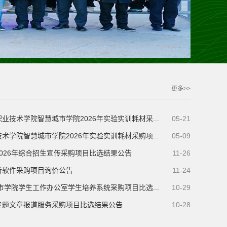
更多>>
业技术学院智慧城市学院2026年实验实训耗材采...
05-21
术学院智慧城市学院2026年实验实训耗材采购项...
05-09
026年综合招生宣传采购项目比选结果公告
11-26
析软件采购项目询价公告
11-24
城市学院学生工作办公室学生培养系统采购项目比选...
10-29
专题文章报道服务采购项目比选结果公告
10-28
归巢话梯 薪火相传——智慧城市...
诵读红色经典 赓续长征精