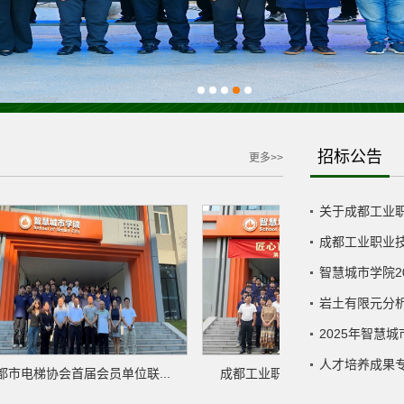
招标公告
更多>>
关于成都工业职
成都工业职业技
智慧城市学院2
岩土有限元分
2025年智慧
人才培养成果
市电梯协会首届会员单位联...
成都工业职业技术学院与成都奥...