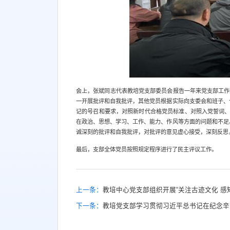
会上，张斌同志代表教培党支部委员会报告一年来党支部工作
一开展批评和自我批评，其他党员根据实际向支委会和班子、
记的号召和要求，对照新时代合格党员标准、对照入党誓词、
在政治、思想、学习、工作、能力、作风等方面的问题和不足
诚深刻的批评和自我批评，对批评的意见虚心接受，深刻反思，
最后，支部全体党员按照规定程序进行了民主评议工作。
上一条：
教培中心党支部组织开展“关注古迹文化 感
下一条：
教培党支部学习贯彻习近平总书记在纪念辛