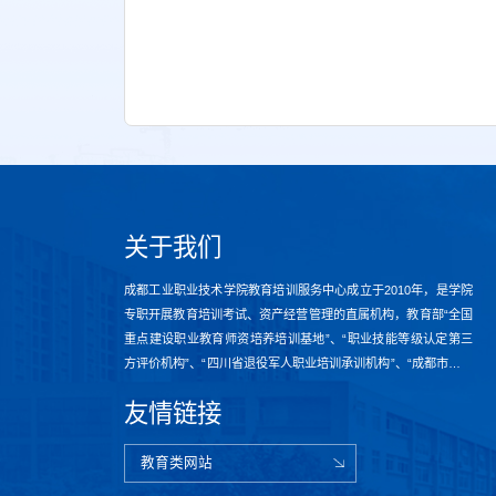
关于我们
成都工业职业技术学院教育培训服务中心成立于2010年，是学院
专职开展教育培训考试、资产经营管理的直属机构，教育部“全国
重点建设职业教育师资培养培训基地”、“职业技能等级认定第三
方评价机构”、“四川省退役军人职业培训承训机构”、“成都市高技
能人才培训基地”、“教师及校（园）长发展基地学校”、“退役军人
友情链接
职业培训承训机构”。中心拥有一支由50余名高素质、专业化人员
组成的工作团队，下设社会服务科、综合科、校...
教育类网站