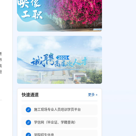
逐
书
找
坦
快速通道
更多 +
施工现场专业人员培训学员平台
学信网（毕业证、学籍查询）
学院招生信息