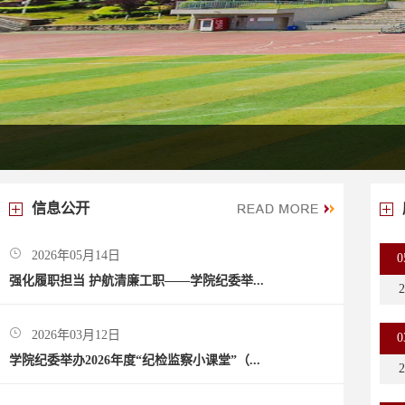
信息公开
2026年05月14日
0
强化履职担当 护航清廉工职——学院纪委举...
2
2026年03月12日
0
学院纪委举办2026年度“纪检监察小课堂”（...
2