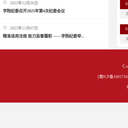
2025年12月26日
0
学院纪委召开2025年第4次纪委会议
2
2025年11月07日
0
精准适用法规 助力监督履职 ——学院纪委举...
2
Ｃo
[蜀ICP备1601716