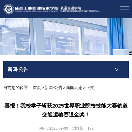
>
新闻·公告
当前您的位置：
首页
>
新闻·公告
>
新闻动态
>
正文
喜报！我校学子斩获2025世界职业院校技能大赛轨道
交通运输赛道金奖！
浏览量：
时间：2025-09-03
178