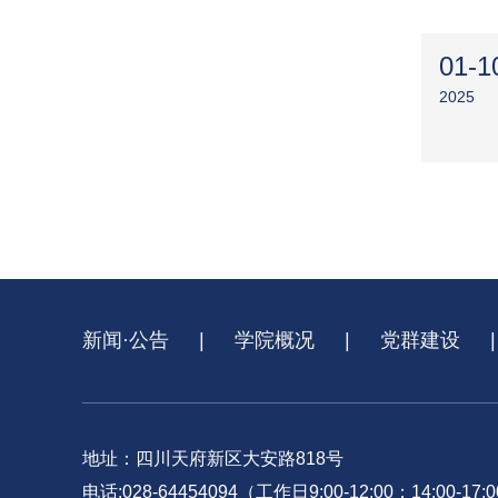
01-1
2025
新闻·公告
|
学院概况
|
党群建设
|
地址：四川天府新区大安路818号
电话:028-64454094（工作日9:00-12:00；14:00-17: