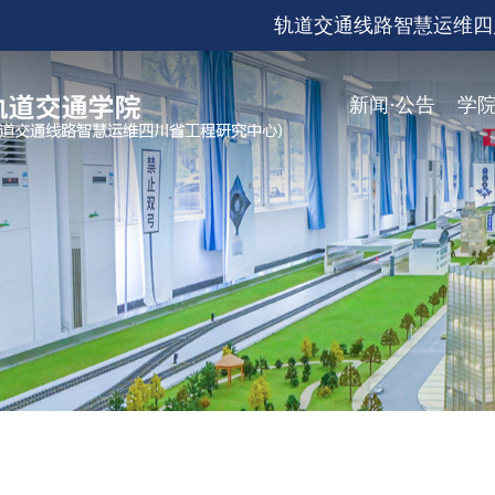
轨道交通线路智慧运维四
新闻·公告
学