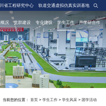
川省工程研究中心
轨道交通虚拟仿真实训基地
院概况
党群建设
专业建设
学生工作
产学研合作
当前您的位置：
首页
>
学生工作
>
学生风采
>
团学活动