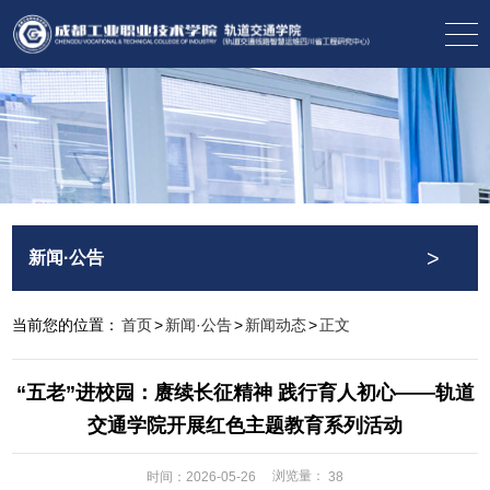
>
新闻·公告
当前您的位置：
首页
>
新闻·公告
>
新闻动态
>
正文
“五老”进校园：赓续长征精神 践行育人初心——轨道
交通学院开展红色主题教育系列活动
浏览量：
时间：2026-05-26
38