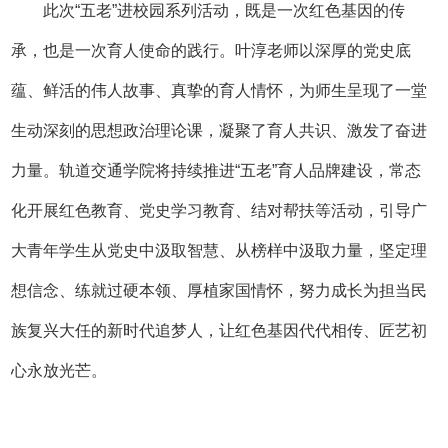
此次“五老”进校园系列活动，既是一次红色基因的传
承，也是一次育人使命的践行。叶淳老师以深厚的党史底
蕴、鲜活的伟人故事、真挚的育人情怀，为师生呈现了一堂
生动深刻的思想政治理论课，凝聚了育人共识、激发了奋进
力量。轨道交通学院将持续推进“五老”育人品牌建设，常态
化开展红色教育、党史学习教育、结对帮扶等活动，引导广
大青年学生从党史中汲取智慧、从榜样中汲取力量，坚定理
想信念、练就过硬本领、厚植家国情怀，努力成长为担当民
族复兴大任的新时代追梦人，让红色基因代代相传、匠艺初
心永放光芒。