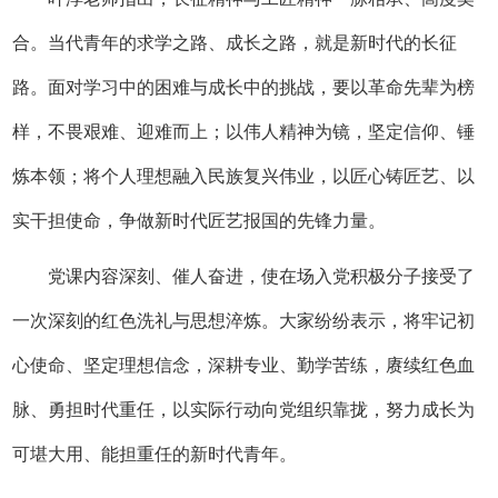
合。当代青年的求学之路、成长之路，就是新时代的长征
路。面对学习中的困难与成长中的挑战，要以革命先辈为榜
样，不畏艰难、迎难而上；以伟人精神为镜，坚定信仰、锤
炼本领；将个人理想融入民族复兴伟业，以匠心铸匠艺、以
实干担使命，争做新时代匠艺报国的先锋力量。
党课内容深刻、催人奋进，使在场入党积极分子接受了
一次深刻的红色洗礼与思想淬炼。大家纷纷表示，将牢记初
心使命、坚定理想信念，深耕专业、勤学苦练，赓续红色血
脉、勇担时代重任，以实际行动向党组织靠拢，努力成长为
可堪大用、能担重任的新时代青年。