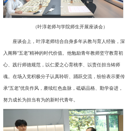
（叶淳老师与学院师生开展座谈会）
座谈会上，叶淳老师结合自身多年从教与育人经验，深
入阐释“五老”精神的时代价值。他勉励青年教师坚守教育初
心、践行师德规范，以仁爱之心育桃李、以责任担当铸师
魂。在场入党积极分子认真聆听、踊跃交流，纷纷表示要传
承“五老”优良作风，赓续红色血脉，砥砺品格、勤学奋进，
努力成长为担当有为的新时代青年。