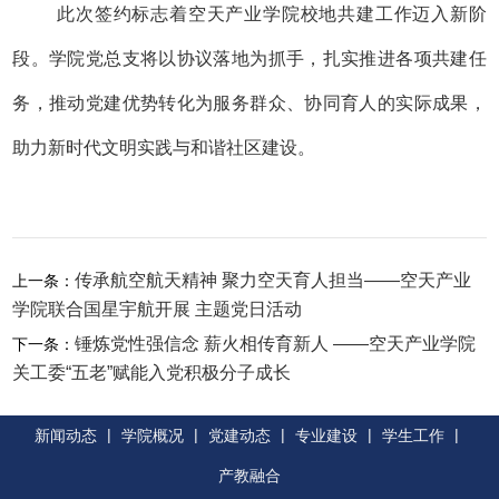
此次签约标志着空天产业学院校地共建工作迈入新阶
段。学院党总支将以协议落地为抓手，扎实推进各项共建任
务，推动党建优势转化为服务群众、协同育人的实际成果，
助力新时代文明实践与和谐社区建设。
传承航空航天精神 聚力空天育人担当——空天产业
上一条：
学院联合国星宇航开展 主题党日活动
锤炼党性强信念 薪火相传育新人 ——空天产业学院
下一条：
关工委“五老”赋能入党积极分子成长
|
|
|
|
|
新闻动态
学院概况
党建动态
专业建设
学生工作
产教融合