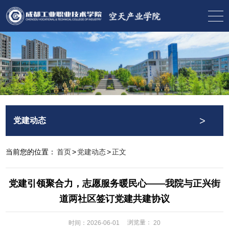
>
党建动态
当前您的位置：
首页
>
党建动态
>
正文
党建引领聚合力，志愿服务暖民心——我院与正兴街
道两社区签订党建共建协议
浏览量：
时间：2026-06-01
20