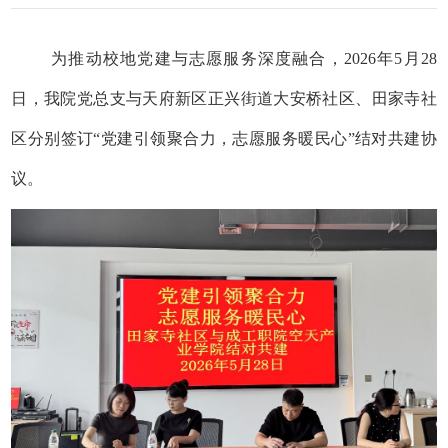
为推动校地党建与志愿服务深度融合，
2026
年
5
月
28
日，我院党总支与天府新区正兴街道大安桥社区、田家寺社
区分别签订“党建引领聚合力，志愿服务暖民心”结对共建协
议。