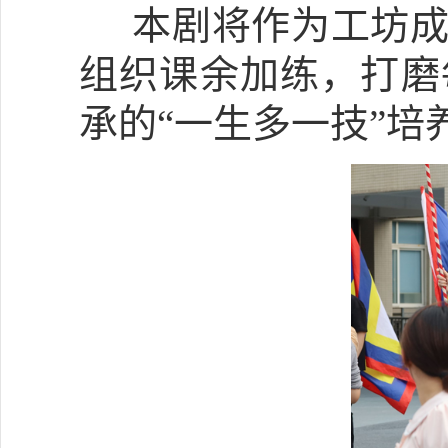
本剧将作为工坊成
组织课余加练，打磨
承的
“一生多一技”培