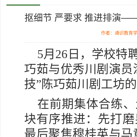
抠细节 严要求 推进排演——
作者：通识教育
5月26日，学校
巧茹与
优秀川剧演员
技
”陈巧茹川剧工坊
在前期集体合练、
块有序推进：先打磨
最后聚焦穆桂英与马