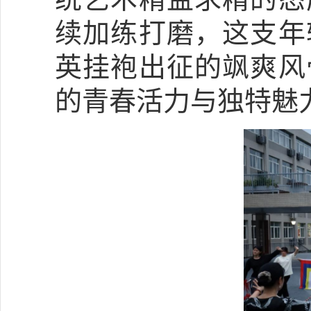
续加练打磨，这支年
英挂袍出征的飒爽风
的青春活力与独特魅