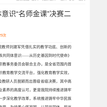
意识“名师金课”决赛二
29
次
院教师刘建军凭借扎实的教学功底、创新的
族共同体意识——从历史基因到时代使命》
宗教事务委员会联合主办，是全省范围内首
识教育教学交流平台，强化教育教学实效，
及教研人员脱颖而出晋级省级决赛，其中高
业素养的高度认可，更是我院持续推进铸牢
一步深化教学改革，系统推进铸牢中华民族