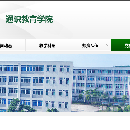
闻动态
教学科研
师资队伍
党