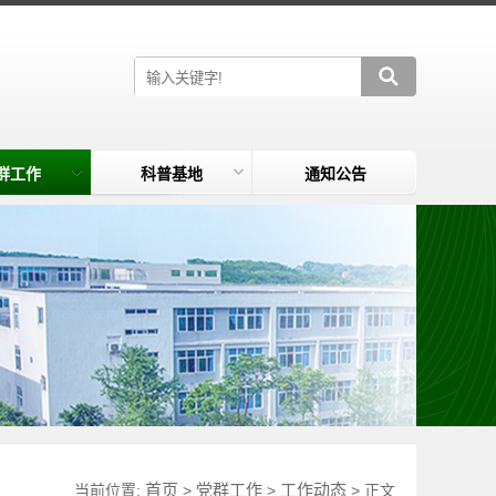
群工作
科普基地
通知公告
首页
党群工作
工作动态
当前位置:
>
>
> 正文