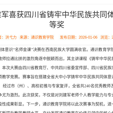
建军喜获四川省铸牢中华民族共同体
等奖
者：洪弋力
来源：通识教育学院
发布日期：2026-01-06
浏览：
体意识“名师金课”决赛在西南民族大学圆满收官。通识教育学
教师拉通比拼的激烈角逐中脱颖而出，其主讲课程《铸牢中华民
。本次大赛由四川省教育厅、中共四川省委宣传部、四川省民族
项教学竞赛。赛事旨在搭建全省大中小学铸牢中华民族共同体意
。经过市（州）、高校初推与专家复评，全省共240名优秀教师
争尤为激烈。此次获奖，不仅是对刘建军老师个人教学能力与专
段性成果彰显。下一步，通识教育学院将以此次赛事为契机，进