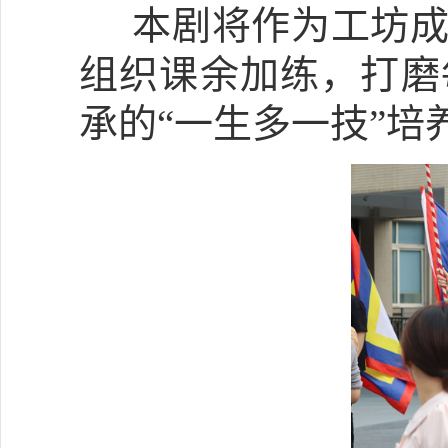
本剧将作为工坊成
组织课余加练，打磨
承的
“一生多一技”培