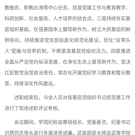
教融合、职教出海等中心任务，找准党建工作与教育教学、
科研创新、社会服务、人才培养的结合点。三是持续夯实基
层组织基础，在强基固本上展现新作为，树立大抓基层的鲜
明导向，持续推进党支部标准化规范化建设，优化“双带头
人”配备与培养机制，不断激发基层党组织活力。四是推进
全面从严治党向纵深发展，在净化生态上展现新作为，坚决
扛起管党治党政治责任，常态化开展党纪学习教育和警示教
育，持续深化作风建设。
述职结束后，与会人员对各基层党组织书记抓党建工作
进行了现场述职评议考核。
会议期间，学院纪检监察组组长、党委委员、纪委书记
刘慧同志带头进行年度述责述廉。武装部部长杨龙武等学院