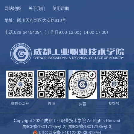
网站地图
关于我们
使用帮助
地址：四川天府新区大安路818号
电话:028-64454094（工作日9:00-12:00；14:00-17:00）
微信公众号
微博
视频号
抖音
Copyright 2022 成都工业职业技术学院 All Rights Resved
[
蜀ICP备16017165号-2
] [
蜀ICP备16017165号-3
]
[
川公网安备 51012202000319号
]