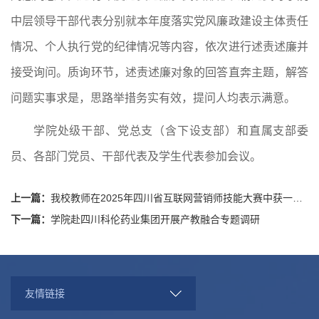
中层领导干部代表分别就本年度落实党风廉政建设主体责任
情况、个人执行党的纪律情况等内容，依次进行述责述廉并
接受询问。质询环节，述责述廉对象的回答直奔主题，解答
问题实事求是，思路举措务实有效，提问人均表示满意。
学院处级干部、党总支（含下设支部）和直属支部委
员、各部门党员、干部代表及学生代表参加会议。
上一篇：
我校教师在2025年四川省互联网营销师技能大赛中获一等奖
下一篇：
学院赴四川科伦药业集团开展产教融合专题调研
友情链接