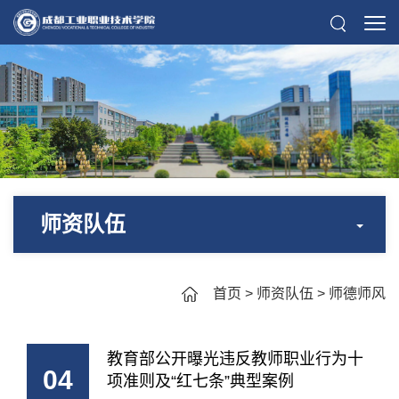
师资队伍
首页
>
师资队伍
>
师德师风
教育部公开曝光违反教师职业行为十
04
项准则及“红七条”典型案例