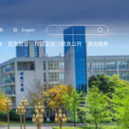
务
English
作
招生就业
校园文化
信息公开
咨询服务