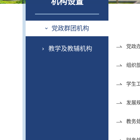
机构设置
党政群团机构
党政
教学及教辅机构
组织
学生
发展
教务