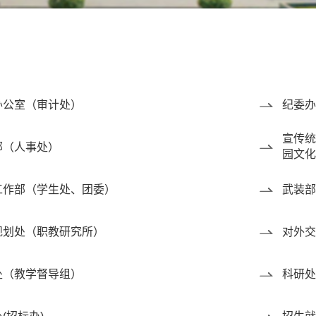
办公室（审计处）
纪委办
宣传统
部（人事处）
园文化
工作部（学生处、团委）
武装部
规划处（职教研究所）
对外交
处（教学督导组）
科研处