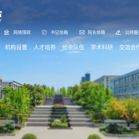
网络理政
书记信箱
院长信箱
公共服
机构设置
人才培养
师资队伍
学术科研
交流合