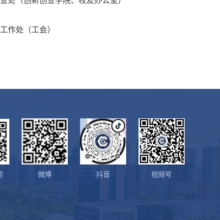
业处（创新创业学院、校友办公室）
工作处（工会）
号
微博
抖音
视频号