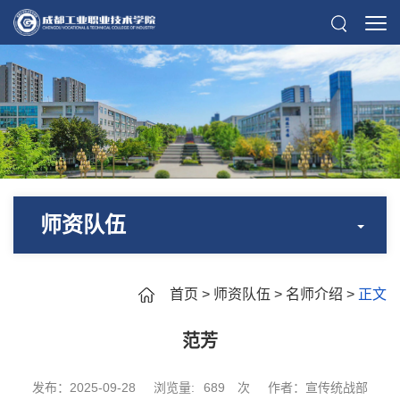
师资队伍
首页
>
师资队伍
>
名师介绍
>
正文
范芳
发布：2025-09-28
浏览量:
689
次
作者：宣传统战部