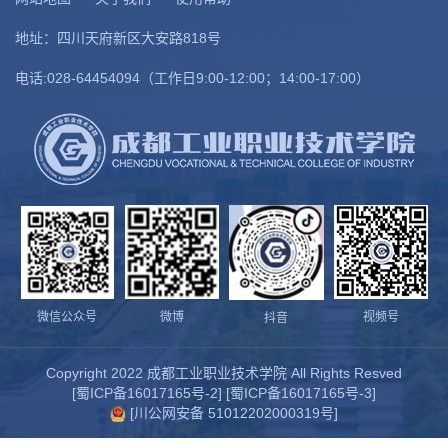
地址：四川天府新区大安路818号
电话:028-64454094（工作日9:00-12:00；14:00-17:00）
微信公众号
微博
视频号
抖音
Copyright 2022 成都工业职业技术学院 All Rights Resved
[
蜀ICP备16017165号-2
] [
蜀ICP备16017165号-3
]
[
川公网安备 51012202000319号
]