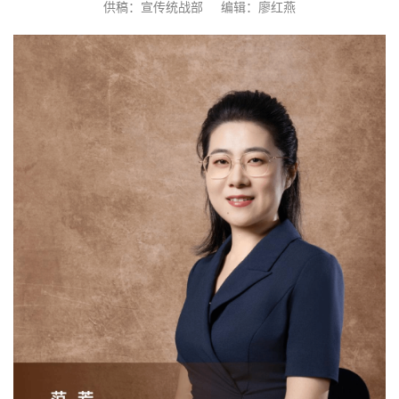
供稿：宣传统战部
编辑：廖红燕