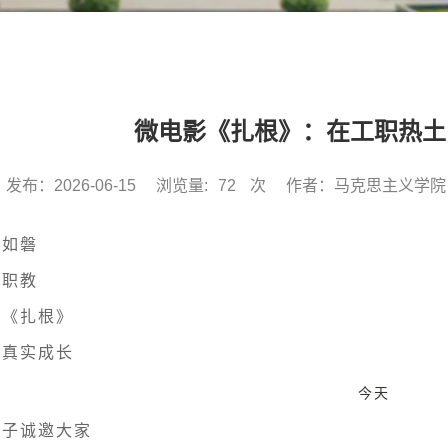
微电影《扎根》：在工职热土
发布：2026-06-15
浏览量:
72
次
作者：马克思主义学院
心如磐
根职教
部《扎根》
段真实成长
今天
公子诚邀大家