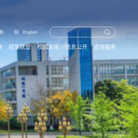
务
English
作
招生就业
校园文化
信息公开
咨询服务