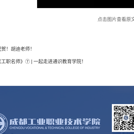
点击图片查看原
祝贺！胡迪老师！
《工职名师》⑦ | 一起走进通识教育学院！