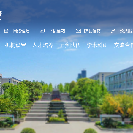
网络理政
书记信箱
院长信箱
公共服
机构设置
人才培养
师资队伍
学术科研
交流合