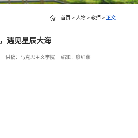
首页
>
人物
>
教师
>
正文
，遇见星辰大海
供稿：马克思主义学院
编辑：廖红燕