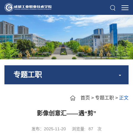
专题工职
首页
>
专题工职
>
正文
影像创意汇——遇“剪”
发布：2025-11-20
浏览量:
87
次