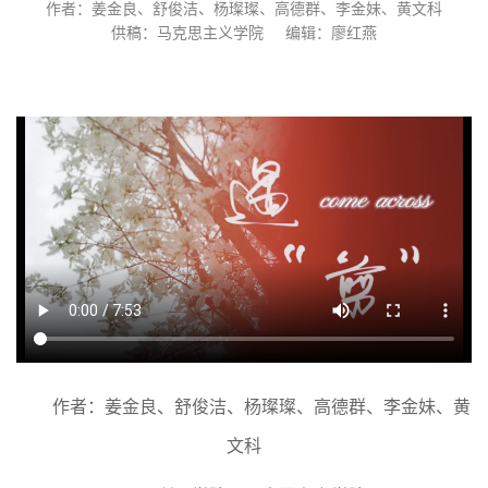
作者：姜金良、舒俊洁、杨璨璨、高德群、李金妹、黄文科
供稿：马克思主义学院
编辑：廖红燕
作者：姜金良、舒俊洁、杨璨璨、高德群、李金妹、黄
文科