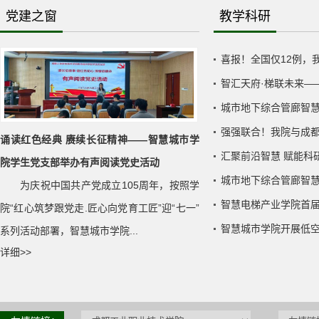
党建之窗
教学科研
喜报！全国仅12例，我
智汇天府·梯联未来——
城市地下综合管廊智慧
强强联合！我院与成
诵读红色经典 赓续长征精神——智慧城市学
汇聚前沿智慧 赋能科研
院学生党支部举办有声阅读党史活动
城市地下综合管廊智慧安
为庆祝中国共产党成立105周年，按照学
智慧电梯产业学院首届
院“红心筑梦跟党走.匠心向党育工匠”迎“七一”
智慧城市学院开展低空经
系列活动部署，智慧城市学院...
详细>>