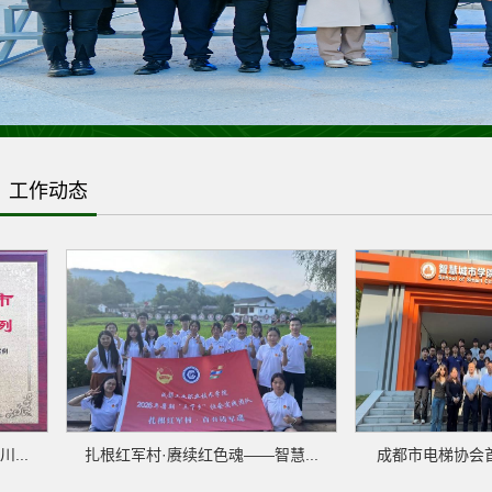
>
工作动态
.
扎根红军村·赓续红色魂——智慧...
成都市电梯协会首届