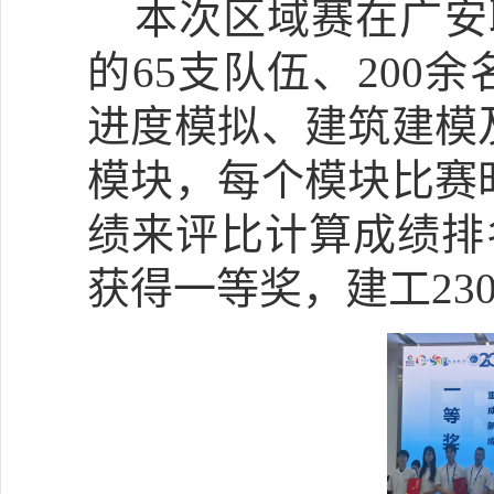
本次区域赛在广安
的
65
支队伍、
200
余
进度模拟、建筑建模
模块，每个模块比赛
绩来评比计算成绩排
获得一等奖，建工
23