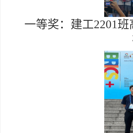
一等奖：建工
2201
班