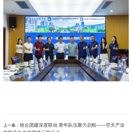
校企团建深度联动 青年队伍聚力启航——空天产业
上一条：