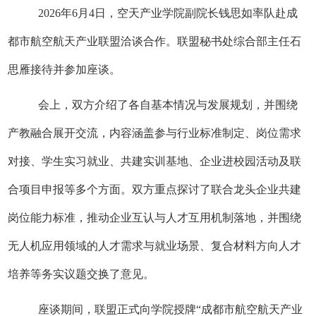
2026
年
6
月
4
日，空天产业学院副院长钱思如率队赴成
都市航空航天产业联盟洽谈合作。联盟秘书处综合部主任石
思雁接待并参加座谈。
会上，双方介绍了各自基本情况与发展规划，
并
围绕
产教融合展开交流，内容涵盖参与行业标准制定、岗位需求
对接、学生实习就业、共建实训基地、企业进校园活动及联
合项目申报等多个方面。双方重点探讨了联合龙头企业共建
岗位能力标准，推动企业互认与人才互用机制落地，并围绕
无人机应用领域的人才需求与就业场景、复合材料方向人才
培养等务实议题交换了意见。
座谈期间，联盟正式向学院授牌
“
成都市航空航天产业