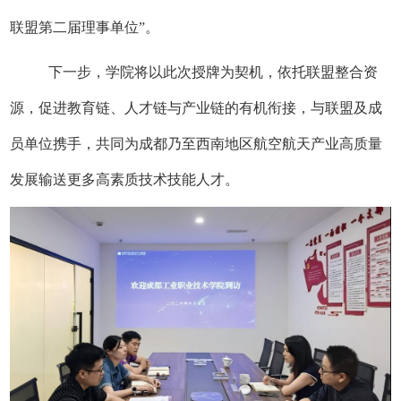
联盟第二届理事单位
”
。
下一步
，
学院
将以此次授牌为
契机
，
依托联盟
整合资
源，促进教育链、人才链与产业链的有机衔接，与联盟及成
员单位携手，共同为成都乃至西南地区航空航天产业高质量
发展输送更多高素质技术技能人才。