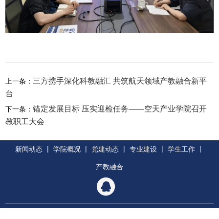
三方携手深化科教融汇 共筑航天领域产教融合新平
上一条：
台
锚定发展目标 压实迎检任务——空天产业学院召开
下一条：
教职工大会
|
|
|
|
|
新闻动态
学院概况
党建动态
专业建设
学生工作
产教融合
地址：四川天府新区大安路818号