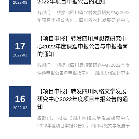
2022年项目申报公告的通知
2022-03
各部门： 根据《四川省农村发展研究中心2022
年项目申报公告》，四川省农村发展研究中心
2022年项目申报工作已正式启动，结合我校实际
情况，现将相关事项通知如下： 一、申报要求
【项目申报】转发四川思想家研究中
17
本年度项目设重点项目、一般项目和...
心2022年度课题申报公告与申报指南
的通知
2022-03
各部门： 根据《四川思想家研究中心2022年度
课题申报公告与申报指南》，四川思想家研究中
心2022年度课题申报工作已正式启动，结合我校
实际情况，现将相关事项通知如下： 一、申报要
【项目申报】转发四川网络文学发展
16
求 请仔细查阅《四川思想家研究...
研究中心2022年度项目申报公告的通
知
2022-03
各部门： 根据《四川网络文学发展研究中心
2022年度项目申报公告》，四川网络文学发展研
究中心2022年度项目申报工作已正式启动，结合