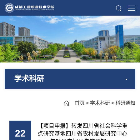
学术科研
首页
>
学术科研
>
科研通知
【项目申报】转发四川省社会科学重
22
点研究基地四川省农村发展研究中心