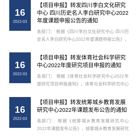
我校实际情况，现将相关事项通知如下： 一、申
【项目申报】转发四川李白文化研究
16
报要求 本年度项目设重点项目、一...
中心 四川历史名人李白研究中心2022
年度课题申报公告的通知
2022-03
各部门： 根据《四川李白文化研究中心 四川历
史名人李白研究中心2022年度课题申报公告》，
李白研究中心2022年度课题申报工作已正式启
动，结合我校实际情况，现将相关事项通知如
【项目申报】转发体育社会科学研究
16
下： 一、申报要求 本年度项目设重...
中心2022年度研究项目申报的通知
2022-03
各部门： 根据《体育社会科学研究中心2022年
度研究项目申报通知》，体育社会科学研究中心
2022年度研究项目申报工作已正式启动，结合我
校实际情况，现将相关事项通知如下： 一、申报
【项目申报】转发统筹城乡教育发展
16
要求 本年度项目设重点项目、一...
研究中心2022年课题发布公告的通知
2022-03
各部门： 根据《统筹城乡教育发展研究中心
2022年课题发布公告》，统筹城乡教育发展研究
中心2022年课题申报工作已正式启动，结合我校